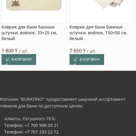
Коврик для бани Банные
Коврик для бани Банные
штучки, войлок, 33×25 см,
штучки, войлок, 150×50 см,
белый
белый
1 800
₸
7 650
₸
/ шт.
/ шт.
В КОРЗИНУ
В КОРЗИНУ
Магазин "BURATINO" предоставляет широкий ассортимент
товаров для бани по доступным ценам.
Алматы, Ратушного 78 Б
Телефон: +7 700 998 09 21
Телефон: +7 701 333 22 72