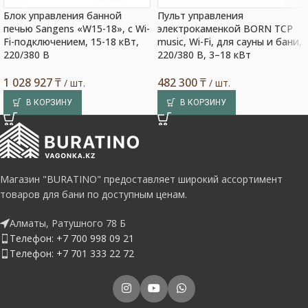
Блок управления банной
Пульт управления
печью Sangens «W15-18», с Wi-
электрокаменкой BORN TCP
Fi-подключением, 15-18 кВт,
music, Wi-Fi, для сауны и бани,
220/380 В
220/380 В, 3–18 кВт
1 028 927
₸
482 300
₸
/ шт.
/ шт.
В КОРЗИНУ
В КОРЗИНУ
Магазин "BURATINO" предоставляет широкий ассортимент
товаров для бани по доступным ценам.
Алматы, Ратушного 78 Б
Телефон: +7 700 998 09 21
Телефон: +7 701 333 22 72