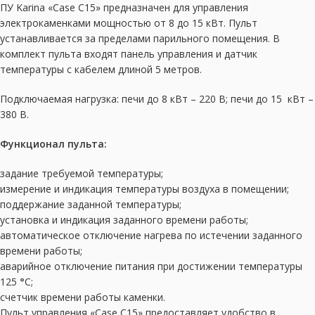
ПУ Karina «Case C15» предназначен для управления
электрокаменками мощностью от 8 до 15 кВт. Пульт
устанавливается за пределами парильного помещения. В
комплект пульта входят панель управления и датчик
температуры с кабелем длиной 5 метров.
Подключаемая нагрузка: печи до 8 кВт – 220 В; печи до 15 кВт –
380 В.
Функционал пульта:
задание требуемой температуры;
измерение и индикация температуры воздуха в помещении;
поддержание заданной температуры;
установка и индикация заданного времени работы;
автоматическое отключение нагрева по истечении заданного
времени работы;
аварийное отключение питания при достижении температуры
125
°
С;
счетчик времени работы каменки.
Пульт управления «Case C15» предоставляет удобство в