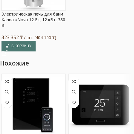
Электрическая печь для бани
Karina «Nova 12 E», 12 кВт, 380
В
323 352
₸
/ шт.
(404 190 ₸)
В КОРЗИНУ
Похожие