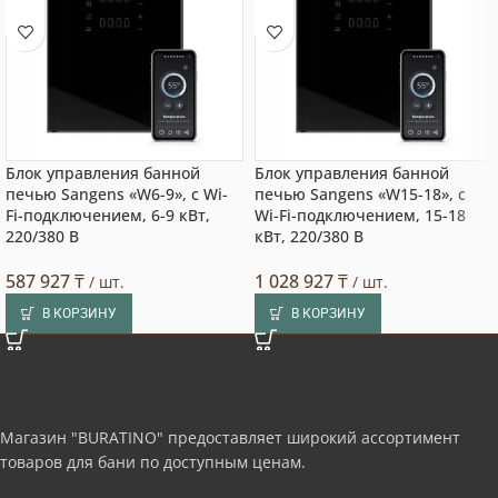
Блок управления банной
Блок управления банной
печью Sangens «W6-9», с Wi-
печью Sangens «W15-18», с
Fi-подключением, 6-9 кВт,
Wi-Fi-подключением, 15-18
220/380 В
кВт, 220/380 В
587 927
₸
1 028 927
₸
/ шт.
/ шт.
В КОРЗИНУ
В КОРЗИНУ
Магазин "BURATINO" предоставляет широкий ассортимент
товаров для бани по доступным ценам.