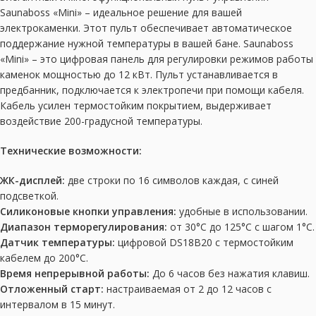
Saunaboss «Mini» – идеальное решение для вашей
электрокаменки. Этот пульт обеспечивает автоматическое
поддержание нужной температуры в вашей бане. Saunaboss
«Mini» – это цифровая панель для регулировки режимов работы
каменок мощностью до 12 кВт. Пульт устанавливается в
предбанник, подключается к электропечи при помощи кабеля.
Кабель усилен термостойким покрытием, выдерживает
воздействие 200-градусной температуры.
Технические возможности:
ЖК-дисплей:
две строки по 16 символов каждая, с синей
подсветкой.
Силиконовые кнопки управления:
удобные в использовании.
Диапазон терморегулирования:
от 30°C до 125°C с шагом 1°C.
Датчик температуры:
цифровой DS18B20 с термостойким
кабелем до 200°C.
Время непрерывной работы:
До 6 часов без нажатия клавиш.
Отложенный старт:
настраиваемая от 2 до 12 часов с
интервалом в 15 минут.