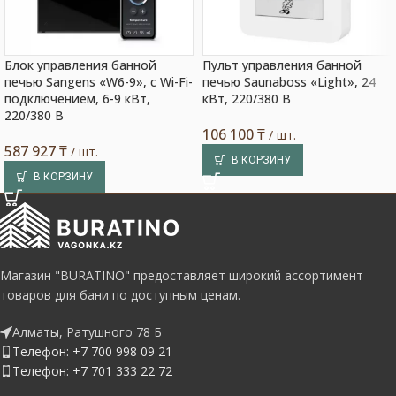
Блок управления банной
Пульт управления банной
печью Sangens «W6-9», с Wi-Fi-
печью Saunaboss «Light», 24
подключением, 6-9 кВт,
кВт, 220/380 В
220/380 В
106 100
₸
/ шт.
587 927
₸
/ шт.
В КОРЗИНУ
В КОРЗИНУ
Магазин "BURATINO" предоставляет широкий ассортимент
товаров для бани по доступным ценам.
Алматы, Ратушного 78 Б
Телефон: +7 700 998 09 21
Телефон: +7 701 333 22 72