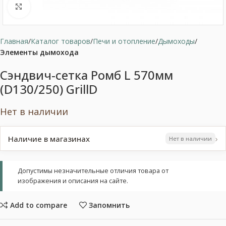
Нажмите, чтобы увеличить
Главная
Каталог товаров
Печи и отопление
Дымоходы
Элементы дымохода
Сэндвич-сетка Ромб L 570мм
(D130/250) GrillD
Нет в наличии
›
Наличие в магазинах
Нет в наличии
Допустимы незначительные отличия товара от
изображения и описания на сайте.
Add to compare
Запомнить