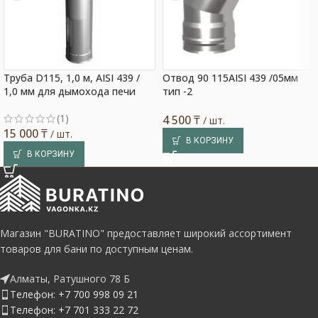
Труба D115, 1,0 м, AISI 439 /
Отвод 90 115AISI 439 /05мм
1,0 мм для дымохода печи
тип -2
(1)
4 500
₸
/ шт.
15 000
₸
/ шт.
В КОРЗИНУ
В КОРЗИНУ
Магазин "BURATINO" предоставляет широкий ассортимент
товаров для бани по доступным ценам.
Алматы, Ратушного 78 Б
Телефон: +7 700 998 09 21
Телефон: +7 701 333 22 72