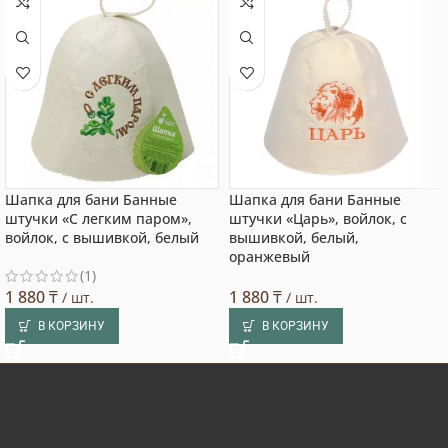
Шапка для бани Банные
Шапка для бани Банные
штучки «С легким паром»,
штучки «Царь», войлок, с
войлок, с вышивкой, белый
вышивкой, белый,
оранжевый
(1)
1 880
₸
1 880
₸
/ шт.
/ шт.
В КОРЗИНУ
В КОРЗИНУ