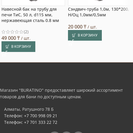
Навесной бак на трубу для
Сэндвич-труба 1,0м, 130*200,
печи ТиС, 50 л, d115 мм,
Н/Оц 1,0мм/0,5мм
нержавеющая сталь 0.8 мм
20 000
₸
/ шт.
(2)
В КОРЗИНУ
49 000
₸
/ шт.
В КОРЗИНУ
Магазин "BURATINO" предоставляет широкий ассортимент
товаров для бани по доступным ценам.
Алматы, Ратушного 78 Б
Телефон: +7 700 998 09 21
Телефон: +7 701 333 22 72