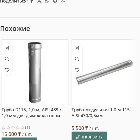
Поделиться:
Похожие
Труба D115, 1,0 м, AISI 439 /
Труба модульная 1.0 м 115
1,0 мм для дымохода печи
AISI 430/0,5мм
(1)
5 500
₸
/ шт.
15 000
₸
/ шт.
В КОРЗИНУ