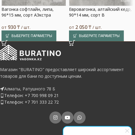
Вагонка софтлайн, липа,
Евровагонка, алтайский кедр,
96*15 мм, сорт АЭкстра
90*14 мм, сорт B
930
₸
2 050
₸
от
/ шт.
от
/ шт.
ВЫБЕРИТЕ ПАРАМЕТРЫ
ВЫБЕРИТЕ ПАРАМЕТРЫ
Магазин "BURATINO" предоставляет широкий ассортимент
товаров для бани по доступным ценам.
Алматы, Ратушного 78 Б
Телефон: +7 700 998 09 21
Телефон: +7 701 333 22 72