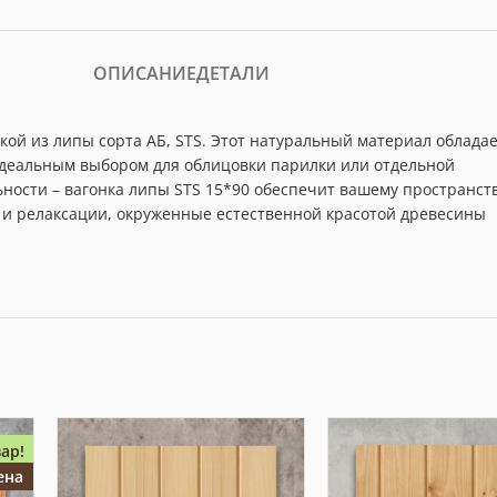
ОПИСАНИЕ
ДЕТАЛИ
кой из липы сорта АБ, STS. Этот натуральный материал облада
 идеальным выбором для облицовки парилки или отдельной
ности – вагонка липы STS 15*90 обеспечит вашему пространст
 и релаксации, окруженные естественной красотой древесины
ар!
ена