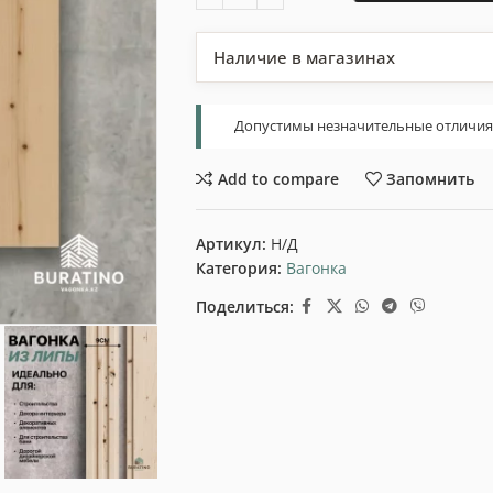
Наличие в магазинах
Допустимы незначительные отличия т
Add to compare
Запомнить
Артикул:
Н/Д
Категория:
Вагонка
Поделиться: