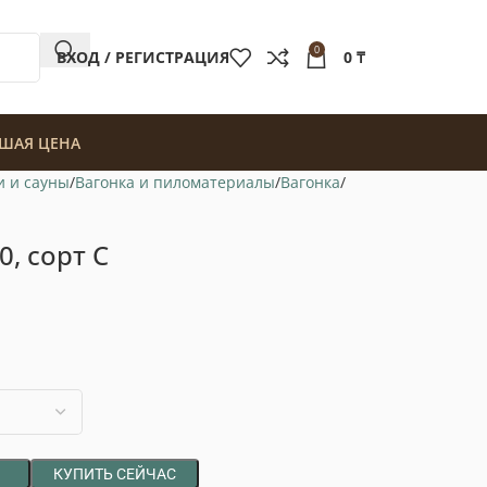
0
ВХОД / РЕГИСТРАЦИЯ
0
₸
ШАЯ ЦЕНА
и и сауны
Вагонка и пиломатериалы
Вагонка
0, сорт С
КУПИТЬ СЕЙЧАС