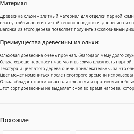
Материал
Древесина ольхи – элитный материал для отделки парной комн
влагоустойчивости и низкой теплопроводности, древесина из о
Вагонка из этого дерева позволяет получить эксклюзивный диз
Преимущества древесины из ольхи:
Ольховая древесина очень прочная, благодаря чему долго служ
Ольха хорошо переносит частую и высокую влажность парной.
Текстура и цвет этого дерева очень привлекательны, за что оль
Цвет может измениться после некоторого времени использован
Ольха обладает противовоспалительными и противомикробным
Этот сорт древесины не выделяет смол во время нагрева, кот
Похожие