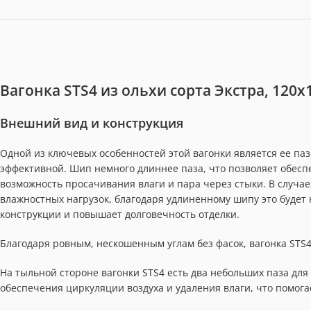
Вагонка STS4 из ольхи сорта Экстра, 120х
Внешний вид и конструкция
Одной из ключевых особенностей этой вагонки является ее паз
эффективной. Шип немного длиннее паза, что позволяет обес
возможность просачивания влаги и пара через стыки. В случае
влажностных нагрузок, благодаря удлиненному шипу это будет 
конструкции и повышает долговечность отделки.
Благодаря ровным, нескошенным углам без фасок, вагонка STS
На тыльной стороне вагонки STS4 есть два небольших паза для
обеспечения циркуляции воздуха и удаления влаги, что помога