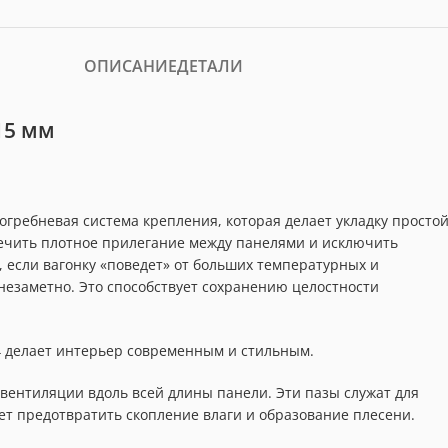
ОПИСАНИЕ
ДЕТАЛИ
15 мм
огребневая система крепления, которая делает укладку простой
печить плотное прилегание между панелями и исключить
, если вагонку «поведет» от больших температурных и
незаметно. Это способствует сохранению целостности
4 делает интерьер современным и стильным.
 вентиляции вдоль всей длины панели. Эти пазы служат для
ет предотвратить скопление влаги и образование плесени.