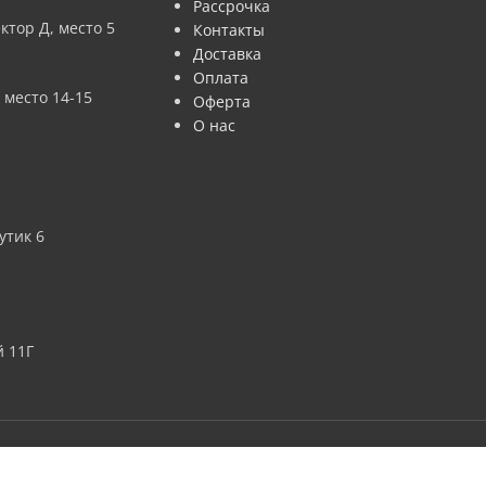
Рассрочка
ктор Д, место 5
Контакты
Доставка
Оплата
 место 14-15
Оферта
О нас
утик 6
 11Г