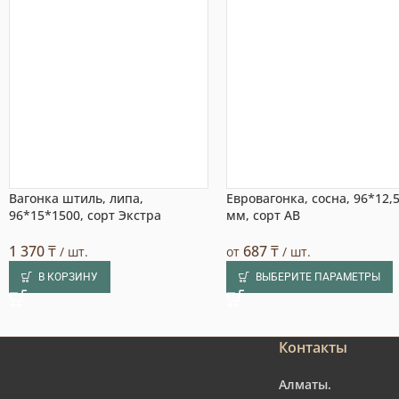
Вагонка штиль, липа,
Евровагонка, сосна, 96*12,
96*15*1500, сорт Экстра
мм, сорт AB
1 370
₸
687
₸
/ шт.
от
/ шт.
В КОРЗИНУ
ВЫБЕРИТЕ ПАРАМЕТРЫ
Контакты
Алматы.