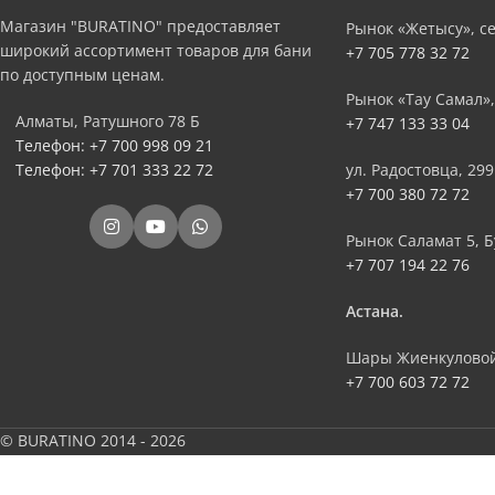
Магазин "BURATINO" предоставляет
Рынок «Жетысу», се
широкий ассортимент товаров для бани
+7 705 778 32 72
по доступным ценам.
Рынок «Тау Самал»,
Алматы, Ратушного 78 Б
+7 747 133 33 04
Телефон: +7 700 998 09 21
Телефон: +7 701 333 22 72
ул. Радостовца, 299
+7 700 380 72 72
Рынок Саламат 5, Б
+7 707 194 22 76
Астана.
Шары Жиенкуловой
+7 700 603 72 72
© BURATINO 2014 - 2026