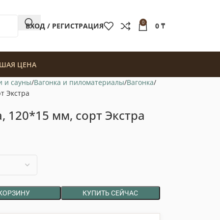
0
ВХОД / РЕГИСТРАЦИЯ
0
₸
ШАЯ ЦЕНА
и и сауны
Вагонка и пиломатериалы
Вагонка
рт Экстра
а, 120*15 мм, сорт Экстра
 КОРЗИНУ
КУПИТЬ СЕЙЧАС