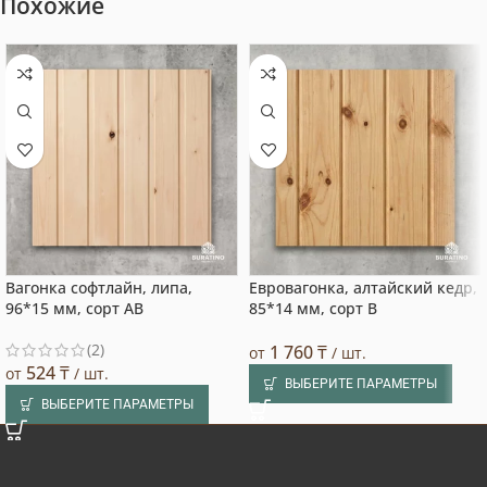
Похожие
Вагонка софтлайн, липа,
Евровагонка, алтайский кедр,
96*15 мм, сорт AB
85*14 мм, сорт B
(2)
1 760
₸
от
/ шт.
524
₸
от
/ шт.
ВЫБЕРИТЕ ПАРАМЕТРЫ
ВЫБЕРИТЕ ПАРАМЕТРЫ