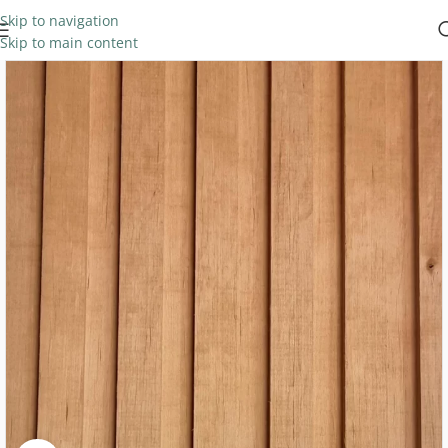
Skip to navigation
Skip to main content