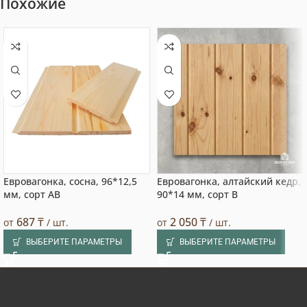
Похожие
Евровагонка, сосна, 96*12,5
Евровагонка, алтайский кедр,
мм, сорт AB
90*14 мм, сорт B
687
₸
2 050
₸
от
/ шт.
от
/ шт.
ВЫБЕРИТЕ ПАРАМЕТРЫ
ВЫБЕРИТЕ ПАРАМЕТРЫ