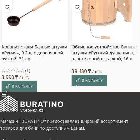
Ковш из стали Банные штучки
Обливное устройство Банные
«Русич», 0.2 л, с деревянной
штучки «Русский душ», липа, с
ручкой, 51 см
пластиковой вставкой, 16 л
(1)
38 430
₸
/ шт.
3 990
₸
/ шт.
В КОРЗИНУ
В КОРЗИНУ
Магазин "BURATINO" предоставляет широкий ассортимент
товаров для бани по доступным ценам.