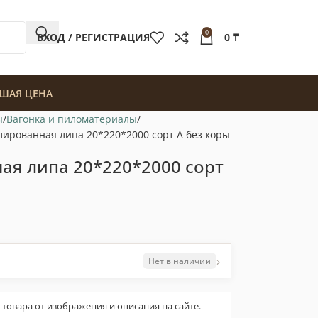
0
ВХОД / РЕГИСТРАЦИЯ
0
₸
ШАЯ ЦЕНА
ы
Вагонка и пиломатериалы
ированная липа 20*220*2000 сорт А без коры
ая липа 20*220*2000 сорт
›
Нет в наличии
овара от изображения и описания на сайте.