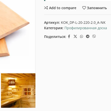
Add to compare
Запомнить
Артикул:
KOK_DP-L-20-220-2.0_A-NK
Категория:
Профилированная доска
Поделиться: