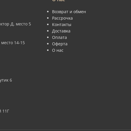
Возврат и обмен
Рассрочка
ктор Д, место 5
Контакты
Доставка
Оплата
 место 14-15
Оферта
О нас
утик 6
 11Г