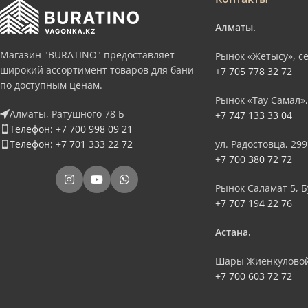
Алматы.
Магазин "BURATINO" предоставляет
Рынок «Жетысу», се
широкий ассортимент товаров для бани
+7 705 778 32 72
по доступным ценам.
Рынок «Тау Самал»,
Алматы, Ратушного 78 Б
+7 747 133 33 04
Телефон: +7 700 998 09 21
Телефон: +7 701 333 22 72
ул. Радостовца, 299
+7 700 380 72 72
Рынок Саламат 5, Б
+7 707 194 22 76
Астана.
Шары Жиенкуловой
+7 700 603 72 72