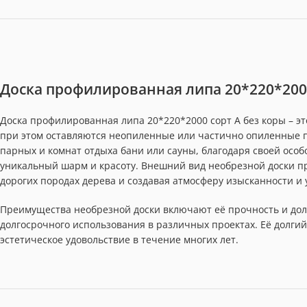
Доска профилированная липа 20*220*2000
Доска профилированная липа 20*220*2000 сорт А без коры – эт
при этом оставляются неопиленные или частично опиленные 
парных и комнат отдыха бани или сауны, благодаря своей осо
уникальный шарм и красоту. Внешний вид необрезной доски п
дорогих породах дерева и создавая атмосферу изысканности и 
Преимущества необрезной доски включают её прочность и дол
долгосрочного использования в различных проектах. Её долгий
эстетическое удовольствие в течение многих лет.