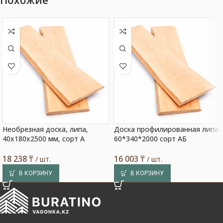
Похожие
Необрезная доска, липа,
Доска профилированная липа
40x180x2500 мм, сорт A
60*340*2000 сорт АБ
18 238
₸
16 003
₸
/ шт.
/ шт.
В КОРЗИНУ
В КОРЗИНУ