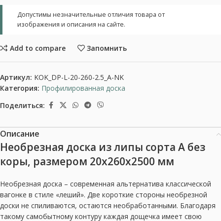
Допустимы незначительные отличия товара от
изображения и описания на сайте.
Add to compare
Запомнить
Артикул:
KOK_DP-L-20-260-2.5_A-NK
Категория:
Профилированная доска
Поделиться:
Описание
Необрезная доска из липы сорта А без
коры, размером 20x260x2500 мм
Необрезная доска – современная альтернатива классической
вагонке в стиле «леший». Две короткие стороны необрезной
доски не спиливаются, остаются необработанными. Благодаря
такому самобытному контуру каждая дощечка имеет свою