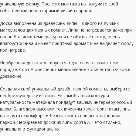
уникальную форму. После их монтажа вы получите свой
собственный неповторимый дизайн парной.
Доска выполнена из древесины липы – одного из лучших
материалов для парных комнат. Липа не нагревается даже при
очень больших температурах и не обжигает кожу, очень
влагоустойчива и имеет приятный аромат и не выделяет смолу
при нагреве.
Необрезная доска монтируется в два слоя в шахматном
порядке. Сорт А обеспечит минимальное количество сучков в
древесине.
Создавая свой уникальный дизайн парной комнаты, выберите
необрезную доску из липы. Ее самобытный контур и
натуральность материала придадут вашему интерьеру особый
шарм. Благодаря высоким техническим характеристикам липы,
вы ощутите комфорт и безопасность при использовании
парной. Необрезная доска из липы сорта А – это стильно,
уникально и функционально.