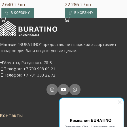
2 640
₸
22 286
₸
/ шт.
/ шт.
В КОРЗИНУ
В КОРЗИНУ
Магазин "BURATINO" предоставляет широкий ассортимент
товаров для бани по доступным ценам.
Алматы, Ратушного 78 Б
Телефон: +7 700 998 09 21
Телефон: +7 701 333 22 72
Контакты
Компания BURATINO
Здравствуйте! Напишите нам,