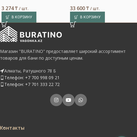
3 274
₸
33 600
₸
/ шт.
/ шт.
В КОРЗИНУ
В КОРЗИНУ
Магазин "BURATINO" предоставляет широкий ассортимент
товаров для бани по доступным ценам.
Алматы, Ратушного 78 Б
Телефон: +7 700 998 09 21
Телефон: +7 701 333 22 72
Контакты