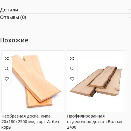
Детали
Отзывы (0)
Похожие
Необрезная доска, липа,
Профилированная
Акция на товар!
20x180x2500 мм, сорт A, без
отделочная доска «Волна»
коры
2400