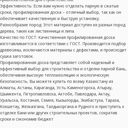
Эффективность: Если вам нужно отделать парную в сжатые
сроки, профилированная доска – отличный выбор, так как он
обеспечивает качественную и быструю установку.
Разнообразие пород: Этот материал доступен из разных пород
дерева, таких как лиственница и липа.
Качество по ГОСТ: Качественная профилированная доска
изготавливается в соответствии с ГОСТ. Производится подбор
древесины, исключаются материалы с дефектами, и происходит
сушка заготовок.
Профилированная доска представляет собой надежный и
эффективный выбор для строительства и отделки парной бань,
обеспечивая высокую теплоизоляцию и экологическую
безопасность. Вы можете купить по всему Казахстану из
Алматы, Астаны, Караганда, Усть-Каменогорска, Атырау,
Шымкента, Петропавловска, Актобе, Павлодара, Актау,
Уральска, Костаная, Семея, Кызылорды, Экибастуза, Тараза,
Кокшетау, Жезказгана, Талдыкоргана и Рудного и приступить к
отделке бани или других строительных проектов, сократив
сроки и сэкономив бюджет