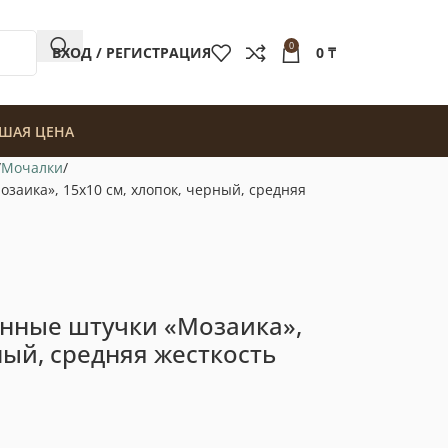
0
ВХОД / РЕГИСТРАЦИЯ
0
₸
ШАЯ ЦЕНА
Мочалки
аика», 15х10 см, хлопок, черный, средняя
нные штучки «Мозаика»,
ный, средняя жесткость