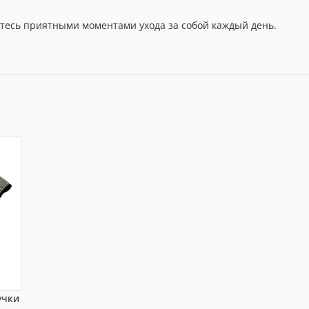
йтесь приятными моментами ухода за собой каждый день.
учки