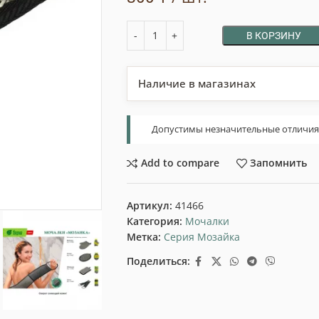
В КОРЗИНУ
Наличие в магазинах
Допустимы незначительные отличия т
Add to compare
Запомнить
Артикул:
41466
Категория:
Мочалки
Метка:
Серия Мозайка
Поделиться: