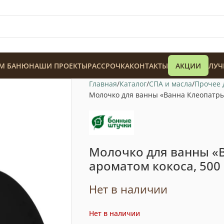
М БАНЮ
НАШИ ПРОЕКТЫ
РАССРОЧКА
КОНТАКТЫ
АКЦИИ
ЛУЧ
Главная
Каталог
СПА и масла
Прочее 
Молочко для ванны «Ванна Клеопатры»
Молочко для ванны «
128 900
₸
ароматом кокоса, 500 
Нет в наличии
Нет в наличии