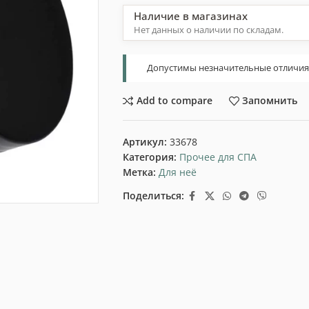
Наличие в магазинах
Нет данных о наличии по складам.
Допустимы незначительные отличия т
Add to compare
Запомнить
Артикул:
33678
Категория:
Прочее для СПА
Метка:
Для неё
Поделиться: