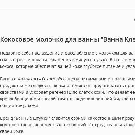
Кокосовое молочко для ванны “Ванна Кл
Подарите себе наслаждение и расслабление с молочком для ван
снять стресс и подарит блаженные минуты отдыха. В состав мол
кокоса, которые обеспечат вашей коже глубокое питание и увл
Ванна с молочком «Кокос» обогащена витаминами и полезным
придают коже гладкость шелка и помогают предотвратить про
свойствами и ускоряет регенерацию клеток кожи, что делает е
кровообращение и способствует выведению лишней жидкости и
общий тонус кожи.
Бренд “Банные штучки” славится своими качественными проду
компонентов и современных технологий. Их средства для ухода 
своей коже.