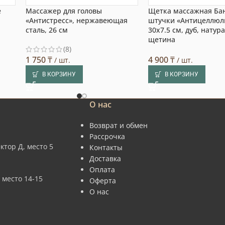
е
Массажер для головы
Щетка массажная Ба
«Антистресс», нержавеющая
штучки «Антицеллюл
сталь, 26 см
30х7.5 см, дуб, натур
щетина
(8)
1 750
₸
4 900
₸
/ шт.
/ шт.
В КОРЗИНУ
В КОРЗИНУ
О нас
Возврат и обмен
Рассрочка
ктор Д, место 5
Контакты
Доставка
Оплата
 место 14-15
Оферта
О нас