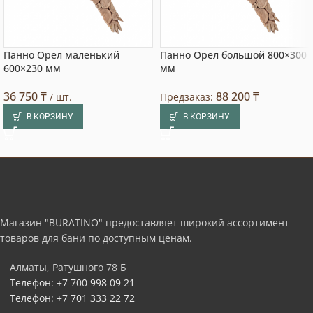
Панно Орел маленький
Панно Орел большой 800×300
600×230 мм
мм
36 750
₸
88 200
₸
/ шт.
Предзаказ:
В КОРЗИНУ
В КОРЗИНУ
Магазин "BURATINO" предоставляет широкий ассортимент
товаров для бани по доступным ценам.
Алматы, Ратушного 78 Б
Телефон: +7 700 998 09 21
Телефон: +7 701 333 22 72