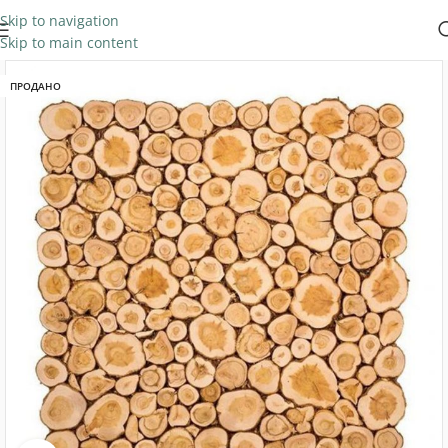
Skip to navigation
Skip to main content
ПРОДАНО