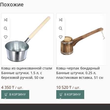
Похожие
Ковш из оцинкованной стали
Ковш-черпак бондарный
Банные штучки, 1.5 л, с
Банные штучки, 0.25 л,
березовой ручкой, 50 см
пластиковая вставка, 51 см
4 350
₸
10 520
₸
/ шт.
/ шт.
В КОРЗИНУ
В КОРЗИНУ