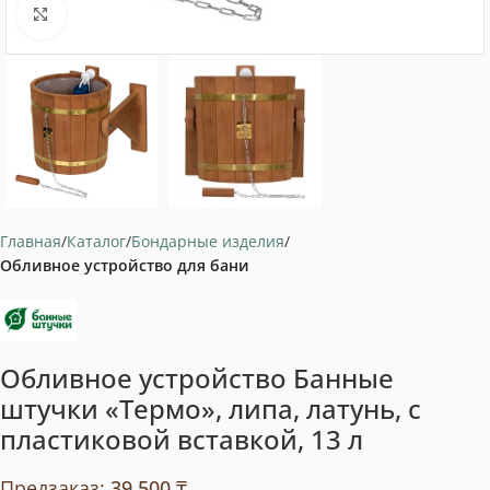
Нажмите, чтобы увеличить
Главная
Каталог
Бондарные изделия
Обливное устройство для бани
Обливное устройство Банные
штучки «Термо», липа, латунь, с
пластиковой вставкой, 13 л
Предзаказ:
39 500
₸