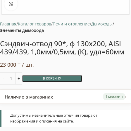
Нажмите, чтобы увеличить
Главная
Каталог товаров
Печи и отопление
Дымоходы
Элементы дымохода
Сэндвич-отвод 90*, ф 130х200, AISI
439/439, 1,0мм/0,5мм, (К), удл=60мм
23 000
₸
/ шт.
В КОРЗИНУ
›
Наличие в магазинах
1 магазин
Допустимы незначительные отличия товара от
изображения и описания на сайте.