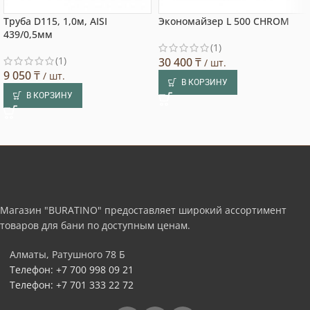
Труба D115, 1,0м, AISI
Экономайзер L 500 CHROM
439/0,5мм
(1)
(1)
30 400
₸
/ шт.
9 050
₸
/ шт.
В КОРЗИНУ
В КОРЗИНУ
Магазин "BURATINO" предоставляет широкий ассортимент
товаров для бани по доступным ценам.
Алматы, Ратушного 78 Б
Телефон: +7 700 998 09 21
Телефон: +7 701 333 22 72