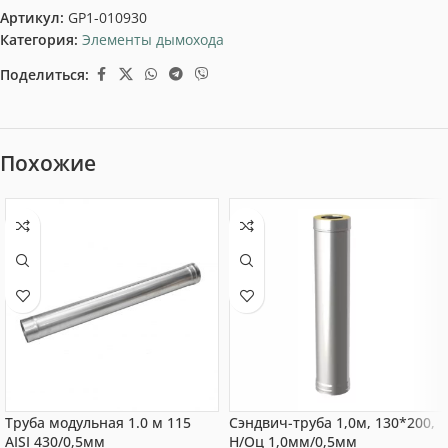
Артикул:
GP1-010930
Категория:
Элементы дымохода
Поделиться:
Похожие
Труба модульная 1.0 м 115
Сэндвич-труба 1,0м, 130*200,
AISI 430/0,5мм
Н/Оц 1,0мм/0,5мм