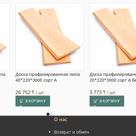
ипа
Доска профилированная липа
Доска профилирован
40*220*3000 сорт А
20*220*3000 сорт А б
26 752
₸
3 773
₸
/ шт.
/ шт.
В КОРЗИНУ
В КОРЗИНУ
О нас
Возврат и обмен