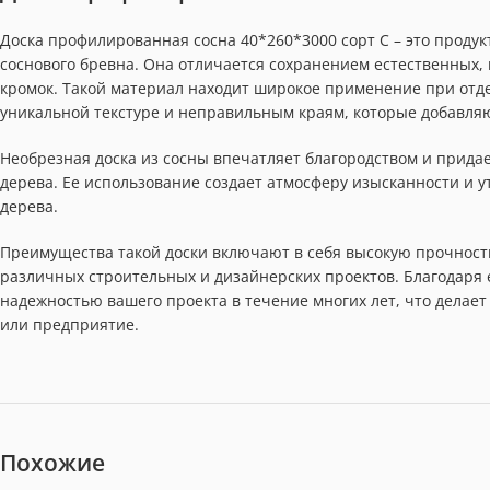
Доска профилированная сосна 40*260*3000 сорт С – это продук
соснового бревна. Она отличается сохранением естественных
кромок. Такой материал находит широкое применение при отдел
уникальной текстуре и неправильным краям, которые добавля
Необрезная доска из сосны впечатляет благородством и прид
дерева. Ее использование создает атмосферу изысканности и у
дерева.
Преимущества такой доски включают в себя высокую прочность
различных строительных и дизайнерских проектов. Благодаря е
надежностью вашего проекта в течение многих лет, что делае
или предприятие.
Похожие