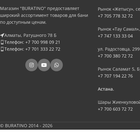
Магазин "BURATINO" предоставляет
Рынок «Жетысу», се
широкий ассортимент товаров для бани
+7 705 778 32 72
по доступным ценам.
Рынок «Тау Самал»,
Алматы, Ратушного 78 Б
+7 747 133 33 04
Телефон: +7 700 998 09 21
Телефон: +7 701 333 22 72
ул. Радостовца, 299
+7 700 380 72 72
Рынок Саламат 5, Б
+7 707 194 22 76
Астана.
Шары Жиенкуловой
+7 700 603 72 72
© BURATINO 2014 - 2026