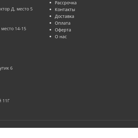
Рассрочка
ктор Д, место 5
Контакты
Доставка
Оплата
 место 14-15
Оферта
О нас
утик 6
 11Г