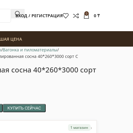
0
ВХОД / РЕГИСТРАЦИЯ
0
₸
ШАЯ ЦЕНА
ы
Вагонка и пиломатериалы
ированная сосна 40*260*3000 сорт С
я сосна 40*260*3000 сорт
КУПИТЬ СЕЙЧАС
›
1 магазин