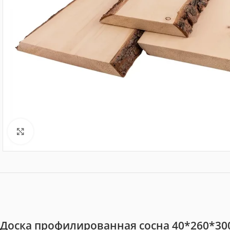
Нажмите, чтобы увеличить
Доска профилированная сосна 40*260*300