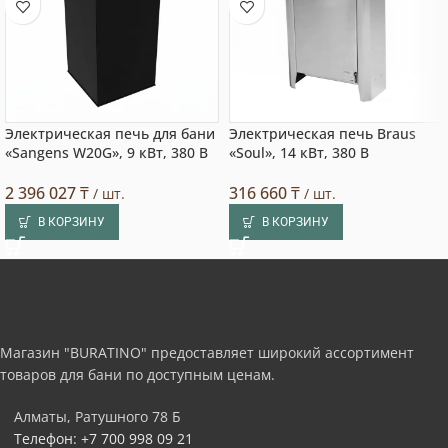
Электрическая печь для бани
Электрическая печь Braus
«Sangens W20G», 9 кВт, 380 В
«Soul», 14 кВт, 380 В
2 396 027
₸
316 660
₸
/ шт.
/ шт.
В КОРЗИНУ
В КОРЗИНУ
Магазин "BURATINO" предоставляет широкий ассортимент
товаров для бани по доступным ценам.
Алматы, Ратушного 78 Б
Телефон: +7 700 998 09 21