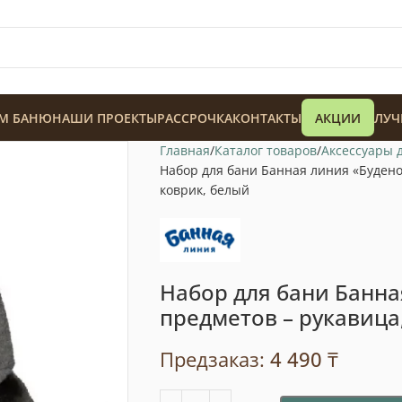
М БАНЮ
НАШИ ПРОЕКТЫ
РАССРОЧКА
КОНТАКТЫ
АКЦИИ
ЛУЧ
Главная
Каталог товаров
Аксессуары 
Набор для бани Банная линия «Будено
коврик, белый
128 900
₸
Набор для бани Банна
предметов – рукавица
Предзаказ:
4 490
₸