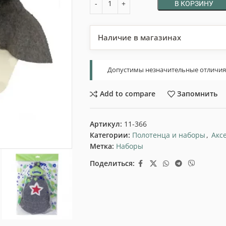
В КОРЗИНУ
Наличие в магазинах
Допустимы незначительные отличия т
Add to compare
Запомнить
Артикул:
11-366
Категории:
Полотенца и наборы
,
Акс
Метка:
Наборы
Поделиться: