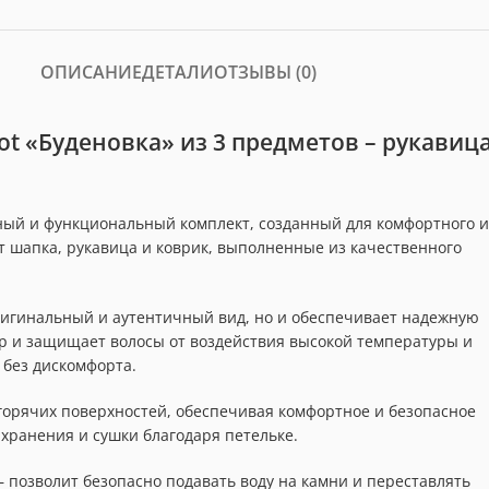
ОПИСАНИЕ
ДЕТАЛИ
ОТЗЫВЫ (0)
t «Буденовка» из 3 предметов – рукавица
льный и функциональный комплект, созданный для комфортного и
т шапка, рукавица и коврик, выполненные из качественного
оригинальный и аутентичный вид, но и обеспечивает надежную
ар и защищает волосы от воздействия высокой температуры и
 без дискомфорта.
 горячих поверхностей, обеспечивая комфортное и безопасное
 хранения и сушки благодаря петельке.
 – позволит безопасно подавать воду на камни и переставлять