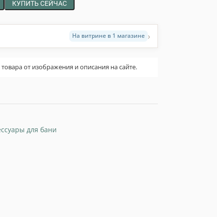
КУПИТЬ СЕЙЧАС
›
На витрине в 1 магазине
овара от изображения и описания на сайте.
ессуары для бани