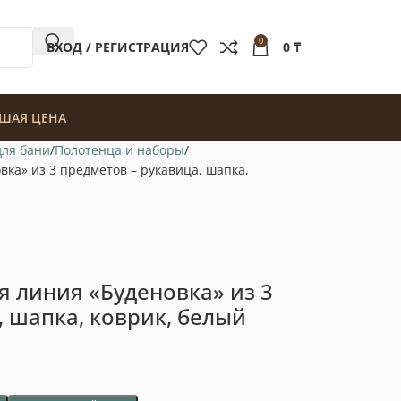
0
ВХОД / РЕГИСТРАЦИЯ
0
₸
ШАЯ ЦЕНА
для бани
Полотенца и наборы
вка» из 3 предметов – рукавица, шапка,
я линия «Буденовка» из 3
, шапка, коврик, белый