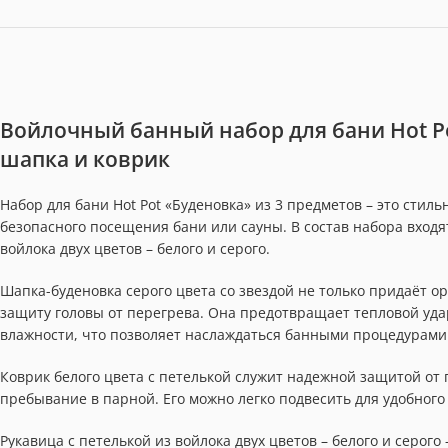
Войлочный банный набор для бани Hot Po
шапка и коврик
Набор для бани Hot Pot «Буденовка» из 3 предметов – это сти
безопасного посещения бани или сауны. В состав набора входя
войлока двух цветов – белого и серого.
Шапка-буденовка серого цвета со звездой не только придаёт 
защиту головы от перегрева. Она предотвращает тепловой уд
влажности, что позволяет наслаждаться банными процедурами
Коврик белого цвета с петелькой служит надежной защитой от
пребывание в парной. Его можно легко подвесить для удобного
Рукавица с петелькой из войлока двух цветов – белого и серого