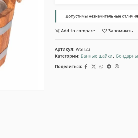
Допустимы незначительные отличия т
Add to compare
Запомнить
Артикул:
WSH23
Категории:
Банные шайки
,
Бондарны
Поделиться: