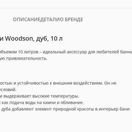
ОПИСАНИЕ
ДЕТАЛИ
О БРЕНДЕ
 Woodson, дуб, 10 л
объемом 10 литров – идеальный аксессуар для любителей банн
ую привлекательность.
ностью и устойчивостью к внешним воздействиям. Он не
условий.
 и выдерживает высокие температуры.
 как подача воды на камни и обливание.
а дуба добавляют элемент природной красоты в интерьер бани