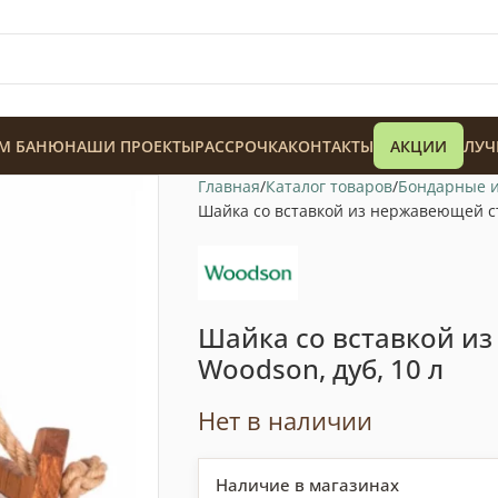
М БАНЮ
НАШИ ПРОЕКТЫ
РАССРОЧКА
КОНТАКТЫ
АКЦИИ
ЛУЧ
Главная
Каталог товаров
Бондарные 
Шайка со вставкой из нержавеющей ст
Шайка со вставкой и
128 900
₸
Woodson, дуб, 10 л
Нет в наличии
Наличие в магазинах